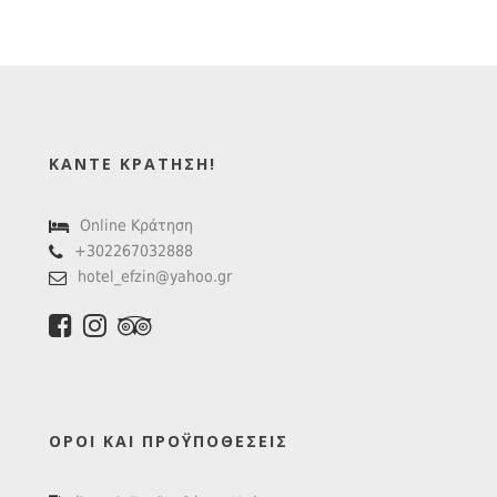
ΚΆΝΤΕ ΚΡΆΤΗΣΗ!
Online Κράτηση
+302267032888
hotel_efzin@yahoo.gr
ΌΡΟΙ ΚΑΙ ΠΡΟΫΠΟΘΈΣΕΙΣ