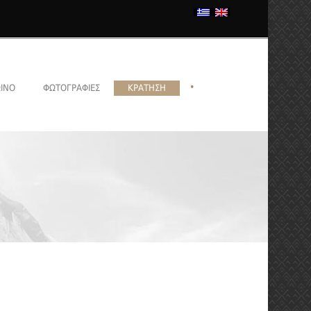
•
ΙΝΌ
ΦΩΤΟΓΡΑΦΊΕΣ
ΚΡΆΤΗΣΗ