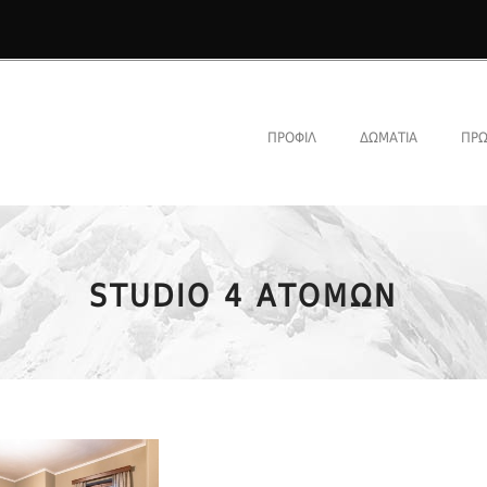
ΠΡΟΦΊΛ
ΔΩΜΆΤΙΑ
ΠΡΩ
STUDIO 4 ΑΤΌΜΩΝ