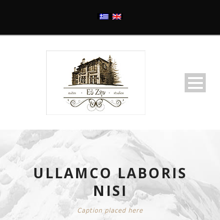
ULLAMCO LABORIS
NISI
Caption placed here