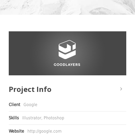
Project Info
Client
Google
Skills
Illustrator, Photoshop
Website
http://google.com