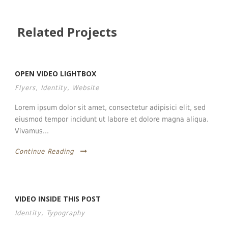
Related Projects
OPEN VIDEO LIGHTBOX
Flyers
,
Identity
,
Website
Lorem ipsum dolor sit amet, consectetur adipisici elit, sed
eiusmod tempor incidunt ut labore et dolore magna aliqua.
Vivamus...
Continue Reading
VIDEO INSIDE THIS POST
Identity
,
Typography