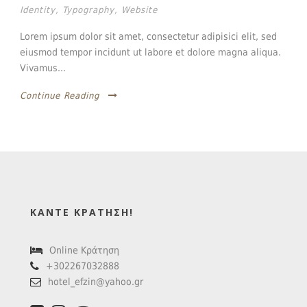
Identity
,
Typography
,
Website
Lorem ipsum dolor sit amet, consectetur adipisici elit, sed
eiusmod tempor incidunt ut labore et dolore magna aliqua.
Vivamus...
Continue Reading
ΚΆΝΤΕ ΚΡΆΤΗΣΗ!
Online Κράτηση
+302267032888
hotel_efzin@yahoo.gr