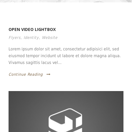
OPEN VIDEO LIGHTBOX
Flyers
,
Identity
,
Website
Lorem ipsum dolor sit amet, consectetur adipisici elit, sed
eiusmod tempor incidunt ut labore et dolore magna aliqua.
Vivamus sagittis lacus vel...
Continue Reading