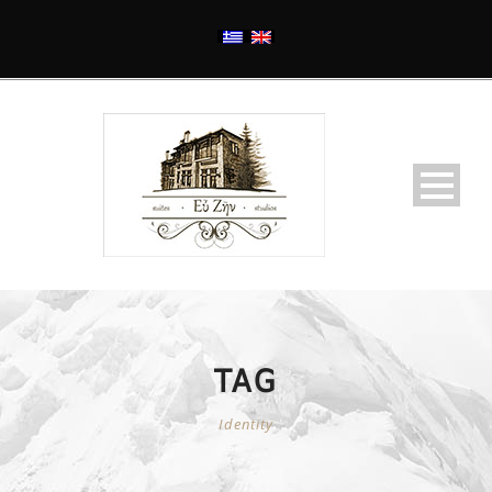
TAG
Identity