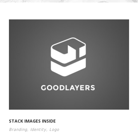
STACK IMAGES INSIDE
Branding
,
Identity
,
Logo