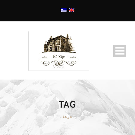
TAG
Logo