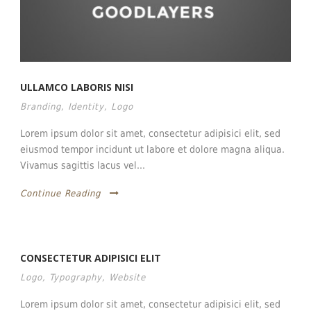
ULLAMCO LABORIS NISI
Branding
,
Identity
,
Logo
Lorem ipsum dolor sit amet, consectetur adipisici elit, sed
eiusmod tempor incidunt ut labore et dolore magna aliqua.
Vivamus sagittis lacus vel...
Continue Reading
CONSECTETUR ADIPISICI ELIT
Logo
,
Typography
,
Website
Lorem ipsum dolor sit amet, consectetur adipisici elit, sed