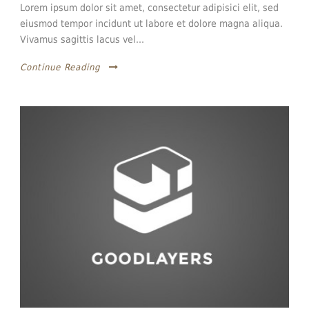
Lorem ipsum dolor sit amet, consectetur adipisici elit, sed
eiusmod tempor incidunt ut labore et dolore magna aliqua.
Vivamus sagittis lacus vel...
Continue Reading