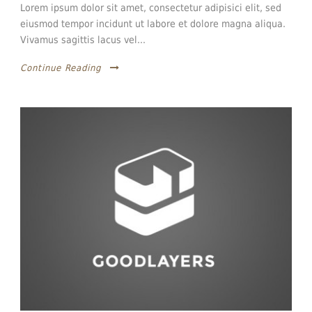
Lorem ipsum dolor sit amet, consectetur adipisici elit, sed
eiusmod tempor incidunt ut labore et dolore magna aliqua.
Vivamus sagittis lacus vel...
Continue Reading