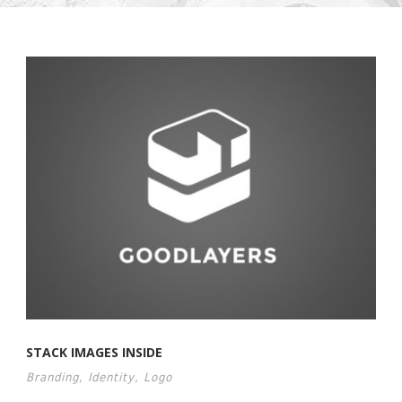
STACK IMAGES INSIDE
Branding
,
Identity
,
Logo