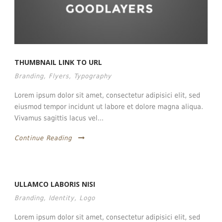
THUMBNAIL LINK TO URL
Branding
,
Flyers
,
Typography
Lorem ipsum dolor sit amet, consectetur adipisici elit, sed
eiusmod tempor incidunt ut labore et dolore magna aliqua.
Vivamus sagittis lacus vel...
Continue Reading
ULLAMCO LABORIS NISI
Branding
,
Identity
,
Logo
Lorem ipsum dolor sit amet, consectetur adipisici elit, sed