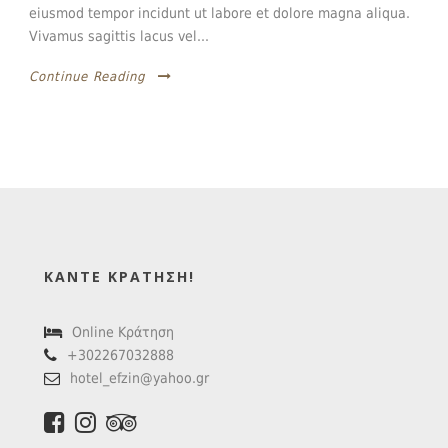
eiusmod tempor incidunt ut labore et dolore magna aliqua.
Vivamus sagittis lacus vel...
Continue Reading
ΚΆΝΤΕ ΚΡΆΤΗΣΗ!
Online Κράτηση
+302267032888
hotel_efzin@yahoo.gr